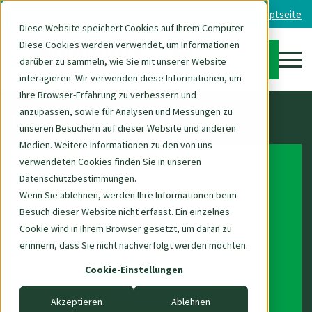
Du befindest dich im Karriere-Bereich. Hier geht's
Hauptseite
zurück zur
Diese Website speichert Cookies auf Ihrem Computer.
Diese Cookies werden verwendet, um Informationen
OFFENE
darüber zu sammeln, wie Sie mit unserer Website
DE
STELLEN
interagieren. Wir verwenden diese Informationen, um
Ihre Browser-Erfahrung zu verbessern und
anzupassen, sowie für Analysen und Messungen zu
Deine Entwicklung
unseren Besuchern auf dieser Website und anderen
Medien. Weitere Informationen zu den von uns
verwendeten Cookies finden Sie in unseren
Datenschutzbestimmungen.
Wenn Sie ablehnen, werden Ihre Informationen beim
Besuch dieser Website nicht erfasst. Ein einzelnes
Cookie wird in Ihrem Browser gesetzt, um daran zu
erinnern, dass Sie nicht nachverfolgt werden möchten.
Cookie-Einstellungen
Akzeptieren
Ablehnen