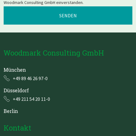
Woodmark Consulting GmbH einverstanden.
Woodmark Consulting GmbH
München
+49 89 46 26 97-0
Düsseldorf
+49 211 54 20 11-0
Berlin
Kontakt