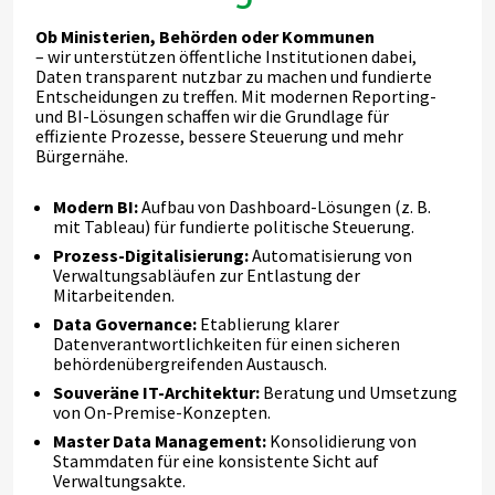
Ob Ministerien, Behörden oder Kommunen
– wir unterstützen öffentliche Institutionen dabei,
Daten transparent nutzbar zu machen und fundierte
Entscheidungen zu treffen. Mit modernen Reporting-
und BI-Lösungen schaffen wir die Grundlage für
effiziente Prozesse, bessere Steuerung und mehr
Bürgernähe.
Modern BI:
Aufbau von Dashboard-Lösungen (z. B.
mit Tableau) für fundierte politische Steuerung.
Prozess-Digitalisierung:
Automatisierung von
Verwaltungsabläufen zur Entlastung der
Mitarbeitenden.
Data Governance:
Etablierung klarer
Datenverantwortlichkeiten für einen sicheren
behördenübergreifenden Austausch.
Souveräne IT-Architektur:
Beratung und Umsetzung
von On-Premise-Konzepten.
Master Data Management:
Konsolidierung von
Stammdaten für eine konsistente Sicht auf
Verwaltungsakte.