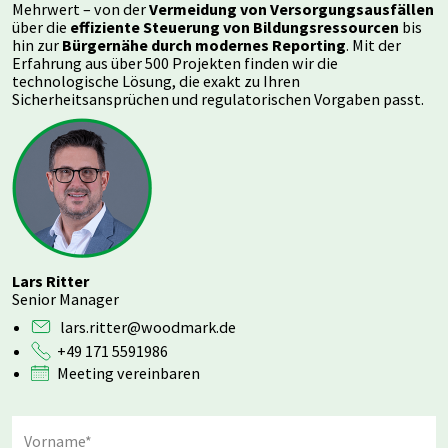
Mehrwert – von der
Vermeidung von Versorgungsausfällen
über die
effiziente Steuerung von Bildungsressourcen
bis
hin zur
Bürgernähe durch modernes Reporting
. Mit der
Erfahrung aus über 500 Projekten finden wir die
technologische Lösung, die exakt zu Ihren
Sicherheitsansprüchen und regulatorischen Vorgaben passt.
Lars Ritter
Senior Manager
lars.ritter@woodmark.de
+49 171 5591986
Meeting vereinbaren