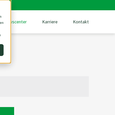
n
Newscenter
Karriere
Kontakt
den
m