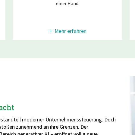
einer Hand.
Mehr erfahren
acht
r Bestandteil moderner Unternehmenssteuerung. Doch
 stoßen zunehmend an ihre Grenzen. Der
ereich generativer KI – eröffnet völlig neue