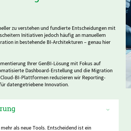
eller zu verstehen und fundierte Entscheidungen mit
scheitern Initiativen jedoch häufig an manuellem
ration in bestehende BI-Architekturen – genau hier
lementierung Ihrer GenBI-Lösung mit Fokus auf
tomatisierte Dashboard-Erstellung und die Migration
 Cloud-BI-Plattformen reduzieren wir Reporting-
für datengetriebene Innovation.
erung
 mehr als neue Tools. Entscheidend ist ein