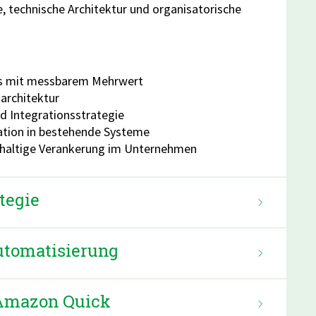
e, technische Architektur und organisatorische
ases mit messbarem Mehrwert
architektur
nd Integrationsstrategie
ation in bestehende Systeme
hhaltige Verankerung im Unternehmen
tegie
utomatisierung
t Amazon Quick