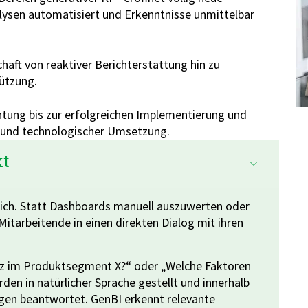
lysen automatisiert und Erkenntnisse unmittelbar
haft von reaktiver Berichterstattung hin zu
tützung.
chtung bis zur erfolgreichen Implementierung und
n und technologischer Umsetzung.
kt
lich. Statt Dashboards manuell auszuwerten oder
itarbeitende in einen direkten Dialog mit ihren
tz im Produktsegment X?“ oder „Welche Faktoren
den in natürlicher Sprache gestellt und innerhalb
gen beantwortet. GenBI erkennt relevante