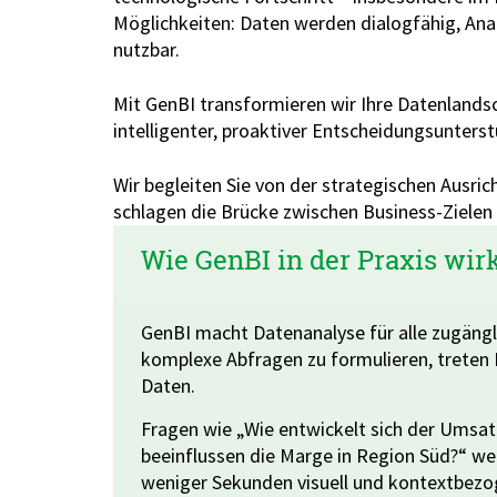
Möglichkeiten: Daten werden dialogfähig, Ana
nutzbar.
Mit GenBI transformieren wir Ihre Datenlandsc
intelligenter, proaktiver Entscheidungsunters
Wir begleiten Sie von der strategischen Ausri
schlagen die Brücke zwischen Business-Ziele
Wie GenBI in der Praxis wir
GenBI macht Datenanalyse für alle zugäng
komplexe Abfragen zu formulieren, treten M
Daten.
Fragen wie „Wie entwickelt sich der Umsa
beeinflussen die Marge in Region Süd?“ wer
weniger Sekunden visuell und kontextbezo