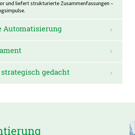
 und liefert strukturierte Zusammenfassungen –
ngsimpulse.
e Automatisierung
dament
 strategisch gedacht
ntierung