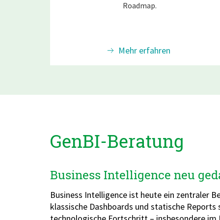
Roadmap.
Mehr erfahren
GenBI-Beratung
Business Intelligence neu ged
Business Intelligence ist heute ein zentrale
klassische Dashboards und statische Reports
technologische Fortschritt – insbesondere im B