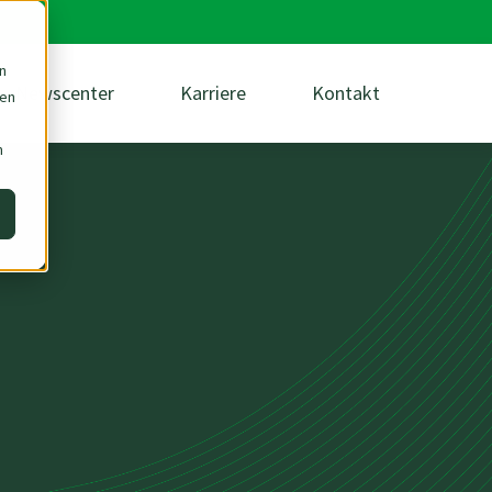
n
Newscenter
Karriere
Kontakt
den
m