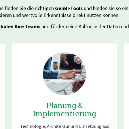
ns finden Sie die richtigen
GenBI-Tools
und binden sie so ein
sieren und wertvolle Erkenntnisse direkt nutzen können.
chulen Ihre Teams
und fördern eine Kultur, in der Daten u
Planung &
Implementierung
Technologie, Architektur und Umsetzung aus