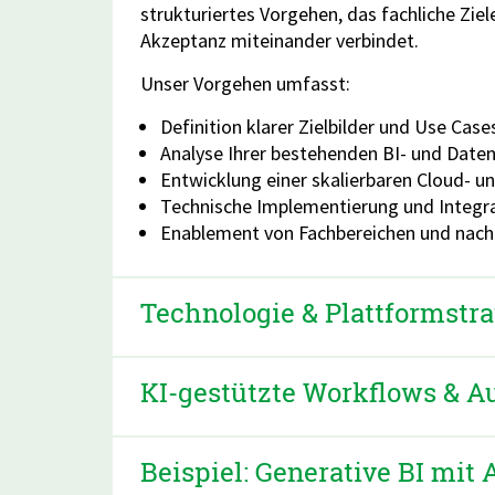
strukturiertes Vorgehen, das fachliche Ziel
Akzeptanz miteinander verbindet.
Unser Vorgehen umfasst:
Definition klarer Zielbilder und Use C
Analyse Ihrer bestehenden BI- und Daten
Entwicklung einer skalierbaren Cloud- u
Technische Implementierung und Integr
Enablement von Fachbereichen und nac
Technologie & Plattformstra
KI-gestützte Workflows & A
Beispiel: Generative BI mi