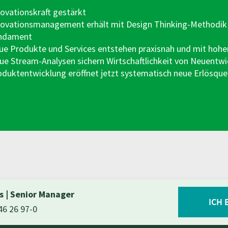
ovationskraft gestärkt
novationsmanagement erhält mit Design Thinking-Methodik n
ndament
ue Produkte und Services entstehen praxisnah und mit hohe
lue Stream-Analysen sichern Wirtschaftlichkeit von Neuentw
duktentwicklung eröffnet jetzt systematisch neue Erlösque
ns
|
Senior Manager
ICH 
46 26 97-0