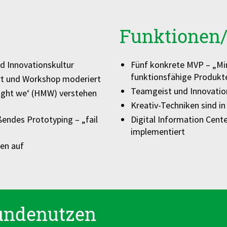
Funktionen/
d Innovationskultur
Fünf konkrete MVP – „Min
funktionsfähige Produkte
rt und Workshop moderiert
Teamgeist und Innovation
might we‘ (HMW) verstehen
Kreativ-Techniken sind 
endes Prototyping – „fail
Digital Information Cente
implementiert
en auf
undenutzen