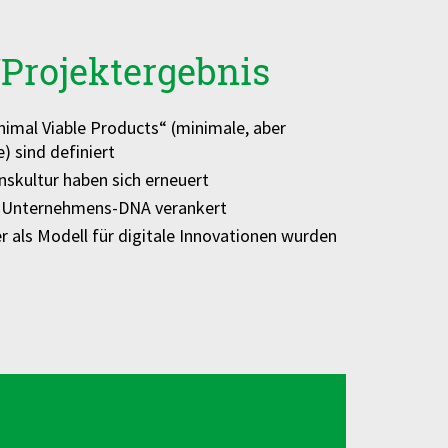
Projektergebnis
imal Viable Products“ (minimale, aber
) sind definiert
skultur haben sich erneuert
in Unternehmens-DNA verankert
r als Modell für digitale Innovationen wurden