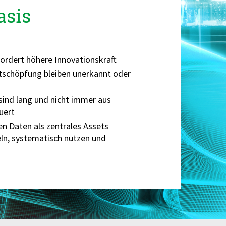
asis
ordert höhere Innovationskraft
tschöpfung bleiben unerkannt oder
sind lang und nicht immer aus
uert
n Daten als zentrales Assets
ln, systematisch nutzen und