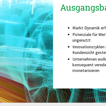
Ausgangsb
Markt-Dynamik erf
Potenziale für Wer
ungenutzt
Innovationszyklen 
Kundensicht geste
Unternehmen wolle
konsequent verede
monetarisieren