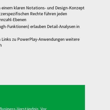
 einem klaren Notations- und Design-Konzept
zerspezifischen Rechte führen jeden
nnzahl-Ebenen
ough-Funktionen) erlauben Detail-Analysen in
ch Links zu PowerPlay-Anwendungen weitere
h
usiness-Verständnis. Vor