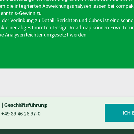
lem die integrierten Abweichungsanalysen lassen bei kompak
kenntnis-Gewinn zu
 der Verlinkung zu Detail-Berichten und Cubes ist eine sch
nk einer abgestimmten Design-Roadmap können Erweiterun
ue Analysen leichter umgesetzt werden
i
|
Geschäftsführung
ICH 
+49 89 46 26 97-0