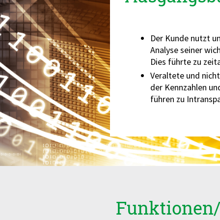
Der Kunde nutzt un
Analyse seiner wi
Dies führte zu zei
Veraltete und nic
der Kennzahlen und
führen zu Intrans
Funktionen/