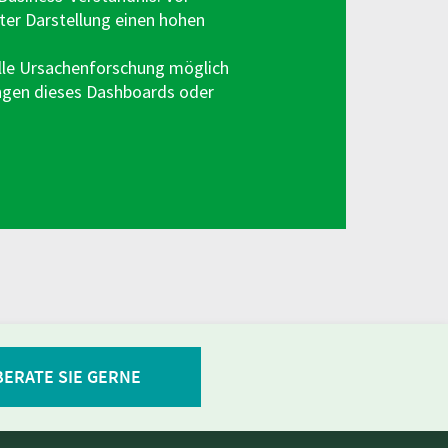
ter Darstellung einen hohen
nelle Ursachenforschung möglich
gen dieses Dashboards oder
BERATE SIE GERNE