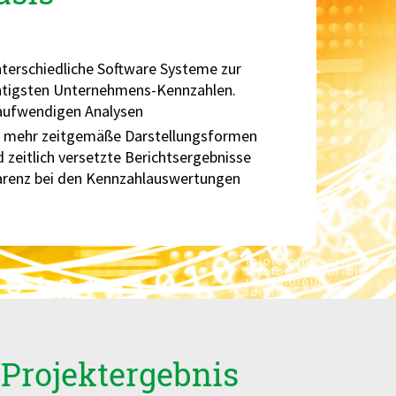
terschiedliche Software Systeme zur
chtigsten Unternehmens-Kennzahlen.
taufwendigen Analysen
ht mehr zeitgemäße Darstellungsformen
 zeitlich versetzte Berichtsergebnisse
parenz bei den Kennzahlauswertungen
Projektergebnis