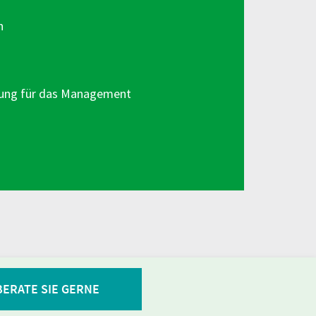
n
ung für das
Management
BERATE SIE GERNE