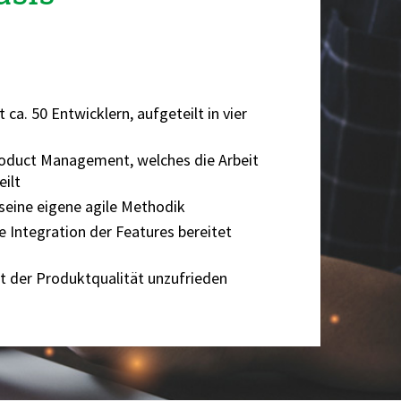
t ca. 50
Entwicklern, aufgeteilt in vier
roduct
Management, welches die
Arbeit
eilt
seine eigene
agile Methodik
de
Integration der Features
bereitet
t der
Produktqualität unzufrieden