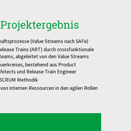
Projektergebnis
äftsprozesse (Value
Streams nach SAFe)
elease Trains (ART) durch
crossfunktionale
rteams,
abgeleitet von den Value
Streams
uerkreises, bestehend aus
Product
chitects und Release Train
Engineer
SCRUM Methodik
 von
internen Ressourcen in den
agilen Rollen