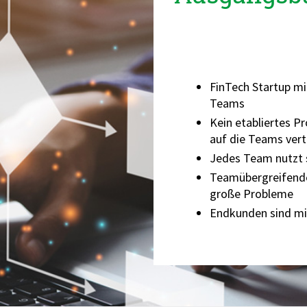
FinTech Startup mi
Teams
Kein etabliertes P
auf die Teams vert
Jedes Team nutzt 
Teamübergreifen
große Probleme
Endkunden sind mi