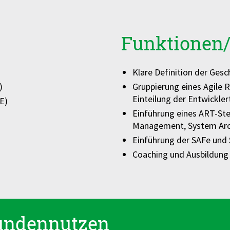
Funktionen/
Klare Definition der
Gesch
)
Gruppierung eines Agile
R
Einteilung
der Entwickle
E)
Einführung eines ART-
Ste
Management, System
Ar
Einführung der SAFe und
Coaching und Ausbildung
undennutzen