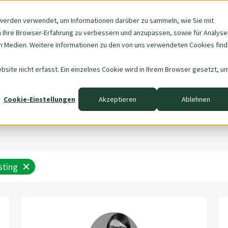
werden verwendet, um Informationen darüber zu sammeln, wie Sie mit
m Ihre Browser-Erfahrung zu verbessern und anzupassen, sowie für Analyse
Navigation
Über uns
Data & AI
 Medien. Weitere Informationen zu den von uns verwendeten Cookies fin
überspringen
site nicht erfasst. Ein einzelnes Cookie wird in Ihrem Browser gesetzt, u
Cookie-Einstellungen
Akzeptieren
Ablehnen
sting