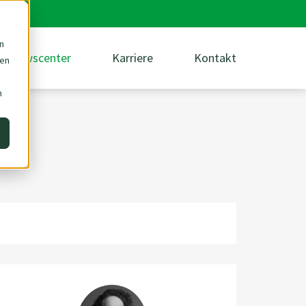
n
Newscenter
Karriere
Kontakt
den
m