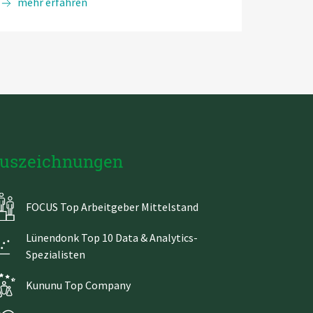
Test
mehr erfahren
Management:
Psychologie
des
Testens
uszeichnungen
FOCUS Top Arbeitgeber Mittelstand
Lünendonk Top 10 Data & Analytics-
Spezialisten
Kununu Top Company