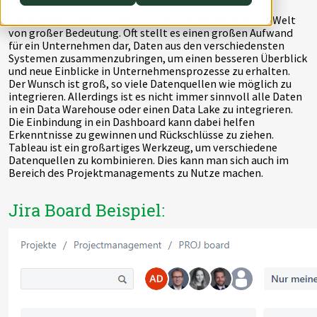
Switch to English
Switch to English
AWS Lambda
Die Zugänglichkeit zu Daten ist auch außerhalb der BI-Welt
von großer Bedeutung. Oft stellt es einen großen Aufwand
für ein Unternehmen dar, Daten aus den verschiedensten
Switch to English
Systemen zusammenzubringen, um einen besseren Überblick
und neue Einblicke in Unternehmensprozesse zu erhalten.
Der Wunsch ist groß, so viele Datenquellen wie möglich zu
integrieren. Allerdings ist es nicht immer sinnvoll alle Daten
in ein Data Warehouse oder einen Data Lake zu integrieren.
Die Einbindung in ein Dashboard kann dabei helfen
Erkenntnisse zu gewinnen und Rückschlüsse zu ziehen.
Tableau ist ein großartiges Werkzeug, um verschiedene
Datenquellen zu kombinieren. Dies kann man sich auch im
Bereich des Projektmanagements zu Nutze machen.
Jira Board Beispiel: