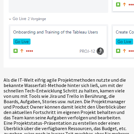
Als die IT-Welt eifrig agile Projektmethoden nutzte und die
bekannte Wasserfall-Methode hinter sich ließ, um mit der
schnellen Tech-Entwicklung Schritt zu halten, kamen viele
von uns mit Tools wie Jira und Trello in Berührung, die
Boards, Aufgaben, Stories usw. nutzen. Die Projektmanager
und Product Owner können damit leicht den Überblick über
den aktuellen Fortschritt im eigenen Projekt behalten und
das Team kann seine Aufgaben verfolgen und bearbeiten.
Eine Projektstatus-Präsentation zu erstellen oder einen
Überblick über die verfügbaren Ressourcen, das Budget, etc.
zu geben, wäre noch in kurzer Zeit machbar, aber für mehrere