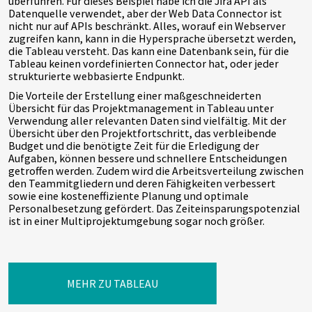
überführen. Für dieses Beispiel habe ich die Jira API als
Datenquelle verwendet, aber der Web Data Connector ist
nicht nur auf APIs beschränkt. Alles, worauf ein Webserver
zugreifen kann, kann in die Hypersprache übersetzt werden,
die Tableau versteht. Das kann eine Datenbank sein, für die
Tableau keinen vordefinierten Connector hat, oder jeder
strukturierte webbasierte Endpunkt.
Die Vorteile der Erstellung einer maßgeschneiderten
Übersicht für das Projektmanagement in Tableau unter
Verwendung aller relevanten Daten sind vielfältig. Mit der
Übersicht über den Projektfortschritt, das verbleibende
Budget und die benötigte Zeit für die Erledigung der
Aufgaben, können bessere und schnellere Entscheidungen
getroffen werden. Zudem wird die Arbeitsverteilung zwischen
den Teammitgliedern und deren Fähigkeiten verbessert
sowie eine kosteneffiziente Planung und optimale
Personalbesetzung gefördert. Das Zeiteinsparungspotenzial
ist in einer Multiprojektumgebung sogar noch größer.
MEHR ZU TABLEAU