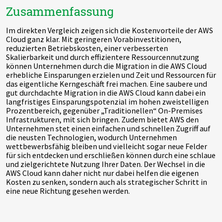
Zusammenfassung
Im direkten Vergleich zeigen sich die Kostenvorteile der AWS
Cloud ganz klar. Mit geringeren Vorabinvestitionen,
reduzierten Betriebskosten, einer verbesserten
Skalierbarkeit und durch effizientere Ressourcennutzung
können Unternehmen durch die Migration in die AWS Cloud
erhebliche Einsparungen erzielen und Zeit und Ressourcen für
das eigentliche Kerngeschäft frei machen. Eine saubere und
gut durchdachte Migration in die AWS Cloud kann dabei ein
langfristiges Einsparungspotenzial im hohen zweistelligen
Prozentbereich, gegenüber „Traditionellen“ On-Premises
Infrastrukturen, mit sich bringen. Zudem bietet AWS den
Unternehmen stet einen einfachen und schnellen Zugriff auf
die neusten Technologien, wodurch Unternehmen
wettbewerbsfähig bleiben und vielleicht sogar neue Felder
für sich entdecken und erschließen können durch eine schlaue
und zielgerichtete Nutzung Ihrer Daten. Der Wechsel in die
AWS Cloud kann daher nicht nur dabei helfen die eigenen
Kosten zu senken, sondern auch als strategischer Schritt in
eine neue Richtung gesehen werden.