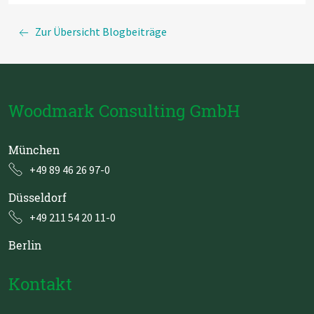
Zur Übersicht Blogbeiträge
Woodmark Consulting GmbH
München
+49 89 46 26 97-0
Düsseldorf
+49 211 54 20 11-0
Berlin
Kontakt