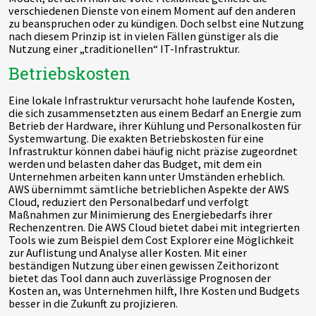
verschiedenen Dienste von einem Moment auf den anderen
zu beanspruchen oder zu kündigen. Doch selbst eine Nutzung
nach diesem Prinzip ist in vielen Fällen günstiger als die
Nutzung einer „traditionellen“ IT-Infrastruktur.
Betriebskosten
Eine lokale Infrastruktur verursacht hohe laufende Kosten,
die sich zusammensetzten aus einem Bedarf an Energie zum
Betrieb der Hardware, ihrer Kühlung und Personalkosten für
Systemwartung. Die exakten Betriebskosten für eine
Infrastruktur können dabei häufig nicht präzise zugeordnet
werden und belasten daher das Budget, mit dem ein
Unternehmen arbeiten kann unter Umständen erheblich.
AWS übernimmt sämtliche betrieblichen Aspekte der AWS
Cloud, reduziert den Personalbedarf und verfolgt
Maßnahmen zur Minimierung des Energiebedarfs ihrer
Rechenzentren. Die AWS Cloud bietet dabei mit integrierten
Tools wie zum Beispiel dem Cost Explorer eine Möglichkeit
zur Auflistung und Analyse aller Kosten. Mit einer
beständigen Nutzung über einen gewissen Zeithorizont
bietet das Tool dann auch zuverlässige Prognosen der
Kosten an, was Unternehmen hilft, Ihre Kosten und Budgets
besser in die Zukunft zu projizieren.