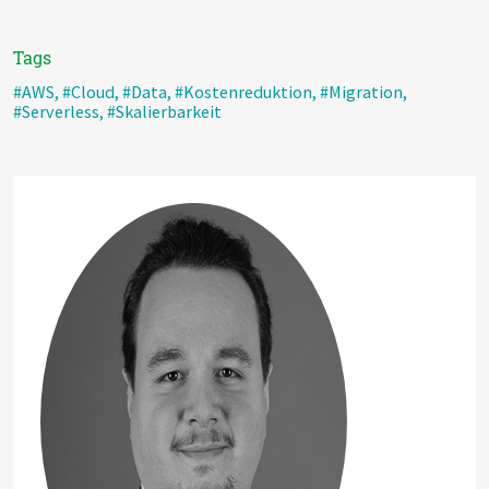
Tags
#AWS
,
#Cloud
,
#Data
,
#Kostenreduktion
,
#Migration
,
#Serverless
,
#Skalierbarkeit