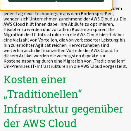
AWS Lambda
In einem sich ständig wandelndem Arbeitsumfeld, bei dem
jeden Tag neue Technologien aus dem Boden sprießen,
wenden sich Unternehmen zunehmend der AWS Cloud zu. Die
AWS Cloud hilft Ihnen dabei ihre Abläufe zu optimieren,
flexibler zu werden und vor allem Kosten zu sparen. Die
Migration der IT-Infrastruktur in die AWS Cloud bietet dabei
eine Vielzahl von Vorteilen, die von verbesserter Leistung bis
hin zu erhöhter Agilität reichen. Hervorzuheben sind
weiterhin auch die finanziellen Vorteile der AWS Cloud. In
diesem Artikel werden die wichtigsten Aspekte zur
Kosteneinsparung durch eine Migration von „Traditionellen“
On-Premises IT-Infrastrukturen in die AWS Cloud vorgestellt.
Kosten einer
„Traditionellen“
Infrastruktur gegenüber
der AWS Cloud