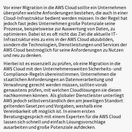
Vor einer Migration in die AWS Cloud sollte ein Unternehmen
überprüfen welche Anforderungen bestehen, die auch in einer
Cloud-Infrastruktur bedient werden müssen. In der Regel hat
jedoch fast jedes Unternehmen große Potenziale seine
Prozesse, beispielsweise zur Auswertung von Daten, zu
optimieren. Dabei ist es oft nicht das Ziel die aktuelle IT-
Infrastruktur eins zu eins in der AWS Cloud abzubilden,
sondern die Technologien, Dienstleistungen und Services der
AWS Cloud bestmöglich für seine Anforderungen zu Nutzen
und neu zu denken.
Hierbei ist es essenziell zu prüfen, ob eine Migration in die
AWS Cloud mit den Unternehmensweiten Sicherheits- und
Compliance-Regeln übereinstimmen. Unternehmen die
staatlichen Anforderungen an Datenverarbeitung und
Verwahrung gerecht werden müssen, sollten vorab
genaustens prüfen, mit welchen Cloudlösungen sie diesen
nachkommen können. Als globaler Dienstleister unterliegt
AWS jedoch selbstverständlich den am jeweiligen Standort
geltenden Gesetzen und Vorgaben, weshalb eine
Vereinbarkeit oft möglich ist. In einem ersten
Beratungsgespräch mit einem Experten für die AWS Cloud
lassen sich schnell und einfach Lösungsvorschläge
ausarbeiten und große Potenziale aufdecken.