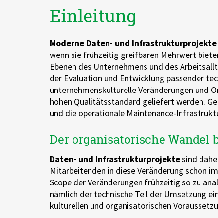
Einleitung
AWS Lambda
Moderne Daten- und Infrastrukturprojekte
wenn sie frühzeitig greifbaren Mehrwert biete
Ebenen des Unternehmens und des Arbeitsallta
der Evaluation und Entwicklung passender tec
unternehmenskulturelle Veränderungen und Or
hohen Qualitätsstandard geliefert werden. G
und die operationale Maintenance-Infrastrukt
Der organisatorische Wandel b
Daten- und Infrastrukturprojekte
sind dahe
Mitarbeitenden in diese Veränderung schon i
Scope der Veränderungen frühzeitig so zu ana
nämlich der technische Teil der Umsetzung ein
kulturellen und organisatorischen Voraussetz