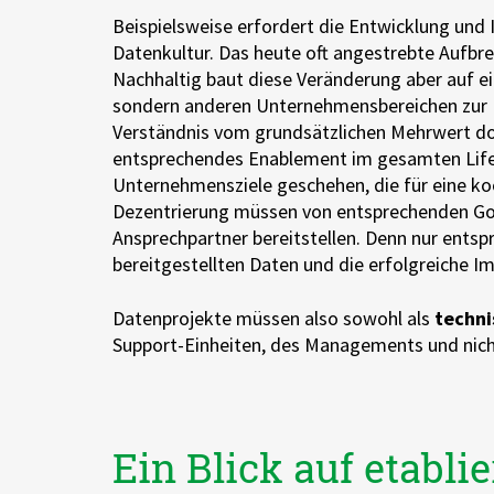
Beispielsweise erfordert die Entwicklung und 
Datenkultur. Das heute oft angestrebte Aufbre
Nachhaltig baut diese Veränderung aber auf e
sondern anderen Unternehmensbereichen zur P
Verständnis vom grundsätzlichen Mehrwert do
entsprechendes Enablement im gesamten Life
Unternehmensziele geschehen, die für eine ko
Dezentrierung müssen von entsprechenden Gove
Ansprechpartner bereitstellen. Denn nur ents
bereitgestellten Daten und die erfolgreiche 
Datenprojekte müssen also sowohl als
techni
Support-Einheiten, des Managements und nich
Ein Blick auf etabli