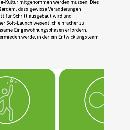
ange-Kultur mitgenommen werden müssen. Dies
 außerdem, dass gewisse Veränderungen
tt für Schritt ausgebaut wird und
her Soft-Launch wesentlich einfacher zu
 mühsame Eingewöhnungsphasen erfordern.
vermieden werde, in der ein Entwicklungsteam