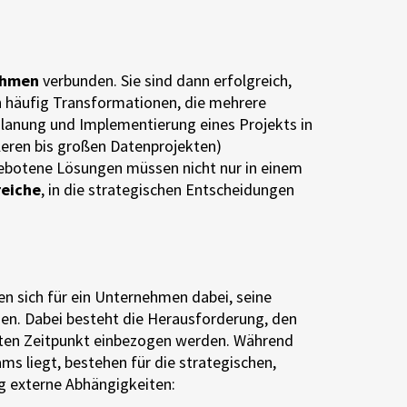
ehmen
verbunden. Sie sind dann erfolgreich,
en häufig Transformationen, die mehrere
Planung und Implementierung eines Projekts in
leren bis großen Datenprojekten)
gebotene Lösungen müssen nicht nur in einem
reiche
, in die strategischen Entscheidungen
en sich für ein Unternehmen dabei, seine
en. Dabei besteht die Herausforderung, den
esten Zeitpunkt einbezogen werden. Während
s liegt, bestehen für die strategischen,
g externe Abhängigkeiten: