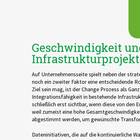
Geschwindigkeit un
Infrastrukturprojek
Auf Unternehmensseite spielt neben der stra
noch ein zweiter Faktor eine entscheidende R
Ziel sein mag, ist der Change Prozess als Gan
Integrationsfähigkeit in bestehende Infrastru
schließlich erst sichtbar, wenn diese von den 
weil zumeist eine hohe Gesamtgeschwindigkei
abgestimmt werden, um gewünschte Transformat
Dateninitiativen, die auf die kontinuierliche