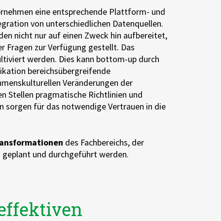
nternehmen eine entsprechende Plattform- und
egration von unterschiedlichen Datenquellen.
n nicht nur auf einen Zweck hin aufbereitet,
 Fragen zur Verfügung gestellt. Das
ltiviert werden. Dies kann bottom-up durch
kation bereichsübergreifende
ehmenskulturellen Veränderungen der
 Stellen pragmatische Richtlinien und
n sorgen für das notwendige Vertrauen in die
Transformationen
des Fachbereichs, der
n geplant und durchgeführt werden.
effektiven