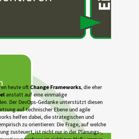
en heute oft
Change Frameworks
, die eher
del
anstatt auf eine einmalige
elen. Der DevOps-Gedanke unterstützt diesen
etzung auf technischer Ebene und agile
ks helfen dabei, die strategischen und
mpirisch zu orientieren: Die Frage, auf welche
ung zusteuert, ist nicht nur in der Planungs-,