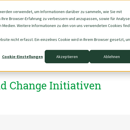
werden verwendet, um Informationen darüber zu sammeln, wie Sie mit
m Ihre Browser-Erfahrung zu verbessern und anzupassen, sowie für Analyse
Navigation
Über uns
Data & AI
 Medien. Weitere Informationen zu den von uns verwendeten Cookies fin
überspringen
site nicht erfasst. Ein einzelnes Cookie wird in Ihrem Browser gesetzt, u
Cookie-Einstellungen
Akzeptieren
Ablehnen
d Change Initiativen