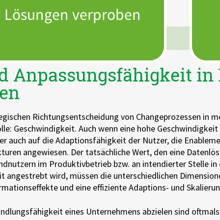
d Anpassungsfähigkeit in
ten
tegischen Richtungsentscheidung von Changeprozessen in m
olle: Geschwindigkeit. Auch wenn eine hohe Geschwindigkeit
zer auch auf die Adaptionsfähigkeit der Nutzer, die Enable
kturen angewiesen. Der tatsächliche Wert, den eine Datenlös
Endnutzern im Produktivbetrieb bzw. an intendierter Stelle i
t angestrebt wird, müssen die unterschiedlichen Dimension
ionseffekte und eine effiziente Adaptions- und Skalierung
 Wandlungsfähigkeit eines Unternehmens abzielen sind oftmal