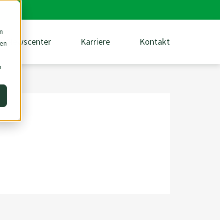
n
Newscenter
Karriere
Kontakt
den
m