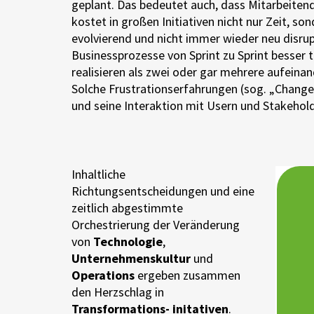
geplant. Das bedeutet auch, dass Mitarbeit
kostet in großen Initiativen nicht nur Zeit, 
evolvierend und nicht immer wieder neu disrup
Businessprozesse von Sprint zu Sprint besser t
realisieren als zwei oder gar mehrere aufei
Solche Frustrationserfahrungen (sog. „Change
und seine Interaktion mit Usern und Stakehol
Inhaltliche
Richtungsentscheidungen und eine
zeitlich abgestimmte
Orchestrierung der Veränderung
von
Technologie
,
Unternehmenskultur
und
Operations
ergeben zusammen
den Herzschlag in
Transformations- initativen
.