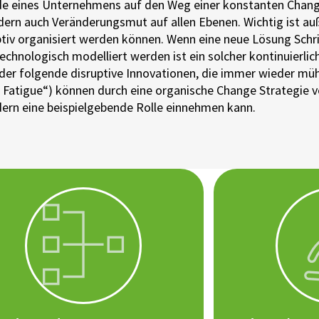
ende eines Unternehmens auf den Weg einer konstanten Ch
sondern auch Veränderungsmut auf allen Ebenen. Wichtig ist
tiv organisiert werden können. Wenn eine neue Lösung Schri
echnologisch modelliert werden ist ein solcher kontinuierlic
nander folgende disruptive Innovationen, die immer wieder
 Fatigue“) können durch eine organische Change Strategie 
dern eine beispielgebende Rolle einnehmen kann.