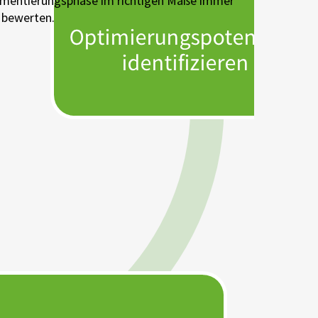
ementierungsphase im richtigen Maße immer
u bewerten.