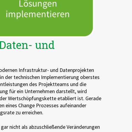
 Daten- und
odernen Infrastruktur- und Datenprojekten
 in der technischen Implementierung oberstes
mentleistungen des Projektteams und die
ung für ein Unternehmen darstellt, wird
n der Wertschöpfungskette etabliert ist. Gerade
en eines Change Prozesses aufeinander
srate zu erreichen.
s gar nicht als abzuschließende Veränderungen