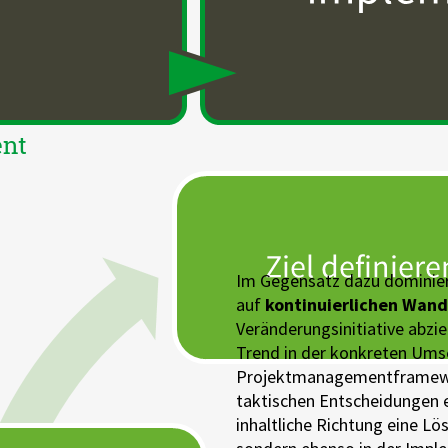
ent
Im Gegensatz dazu dominier
auf
kontinuierlichen Wan
Veränderungsinitiative abzi
Trend in der konkreten Ums
Projektmanagementframewor
taktischen Entscheidungen e
inhaltliche Richtung eine Lös