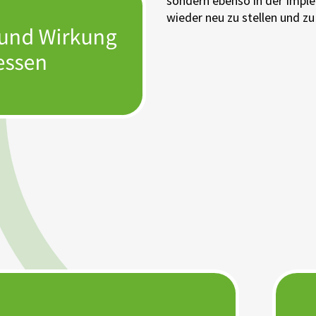
sondern ebenso in der Impl
wieder neu zu stellen und z