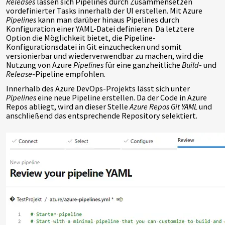
Releases
lassen sich Pipelines durch Zusammensetzen
vordefinierter Tasks innerhalb der UI erstellen. Mit Azure
Pipelines
kann man darüber hinaus Pipelines durch
Konfiguration einer YAML-Datei definieren. Da letztere
Option die Möglichkeit bietet, die Pipeline-
Konfigurationsdatei in Git einzuchecken und somit
versionierbar und wiederverwendbar zu machen, wird die
Nutzung von Azure
Pipelines
für eine ganzheitliche
Build
- und
Release
-Pipeline empfohlen.
Innerhalb des Azure DevOps-Projekts lässt sich unter
Pipelines
eine neue Pipeline erstellen. Da der Code in Azure
Repos abliegt, wird an dieser Stelle
Azure Repos Git YAML
und
anschließend das entsprechende Repository selektiert.