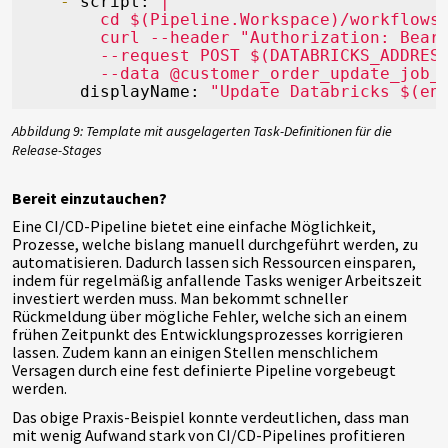
-
script:
|

        cd $(Pipeline.Workspace)/workflows

        curl --header "Authorization: Beare
        --request POST $(DATABRICKS_ADDRESS
displayName:
"Update Databricks $(en
Abbildung 9: Template mit ausgelagerten Task-Definitionen für die
Release-Stages
Bereit einzutauchen?
Eine CI/CD-Pipeline bietet eine einfache Möglichkeit,
Prozesse, welche bislang manuell durchgeführt werden, zu
automatisieren. Dadurch lassen sich Ressourcen einsparen,
indem für regelmäßig anfallende Tasks weniger Arbeitszeit
investiert werden muss. Man bekommt schneller
Rückmeldung über mögliche Fehler, welche sich an einem
frühen Zeitpunkt des Entwicklungsprozesses korrigieren
lassen. Zudem kann an einigen Stellen menschlichem
Versagen durch eine fest definierte Pipeline vorgebeugt
werden.
Das obige Praxis-Beispiel konnte verdeutlichen, dass man
mit wenig Aufwand stark von CI/CD-Pipelines profitieren