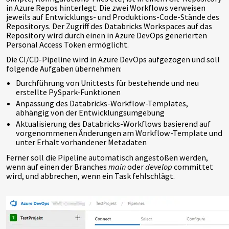
in Azure Repos hinterlegt. Die zwei Workflows verweisen
jeweils auf Entwicklungs- und Produktions-Code-Stände des
Repositorys. Der Zugriff des Databricks Workspaces auf das
Repository wird durch einen in Azure DevOps generierten
Personal Access Token ermöglicht.
Die CI/CD-Pipeline wird in Azure DevOps aufgezogen und soll
folgende Aufgaben übernehmen:
Durchführung von Unittests für bestehende und neu
erstellte PySpark-Funktionen
Anpassung des Databricks-Workflow-Templates,
abhängig von der Entwicklungsumgebung
Aktualisierung des Databricks-Workflows basierend auf
vorgenommenen Änderungen am Workflow-Template und
unter Erhalt vorhandener Metadaten
Ferner soll die Pipeline automatisch angestoßen werden,
wenn auf einen der Branches
main
oder
develop
committet
wird, und abbrechen, wenn ein Task fehlschlägt.