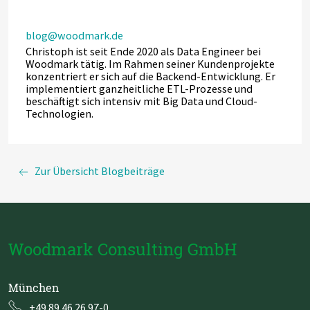
blog@woodmark.de
Christoph ist seit Ende 2020 als Data Engineer bei
Woodmark tätig. Im Rahmen seiner Kundenprojekte
konzentriert er sich auf die Backend-Entwicklung. Er
implementiert ganzheitliche ETL-Prozesse und
beschäftigt sich intensiv mit Big Data und Cloud-
Technologien.
Zur Übersicht Blogbeiträge
Woodmark Consulting GmbH
München
+49 89 46 26 97-0