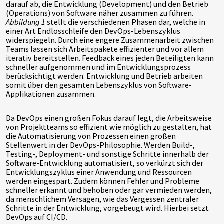
darauf ab, die Entwicklung (Development) und den Betrieb
(Operations) von Software näher zusammen zu führen.
Abbildung 1
stellt die verschiedenen Phasen dar, welche in
einer Art Endlosschleife den DevOps-Lebenszyklus
widerspiegeln. Durch eine engere Zusammenarbeit zwischen
Teams lassen sich Arbeitspakete effizienter und vor allem
iterativ bereitstellen. Feedback eines jeden Beteiligten kann
schneller aufgenommen und im Entwicklungsprozess
berücksichtigt werden. Entwicklung und Betrieb arbeiten
somit über den gesamten Lebenszyklus von Software-
Applikationen zusammen.
Da DevOps einen großen Fokus darauf legt, die Arbeitsweise
von Projektteams so effizient wie möglich zu gestalten, hat
die Automatisierung von Prozessen einen großen
Stellenwert in der DevOps-Philosophie. Werden Build-,
Testing-, Deployment- und sonstige Schritte innerhalb der
Software-Entwicklung automatisiert, so verkürzt sich der
Entwicklungszyklus einer Anwendung und Ressourcen
werden eingespart. Zudem können Fehler und Probleme
schneller erkannt und behoben oder gar vermieden werden,
da menschlichem Versagen, wie das Vergessen zentraler
Schritte in der Entwicklung, vorgebeugt wird. Hierbei setzt
DevOps auf CI/CD.