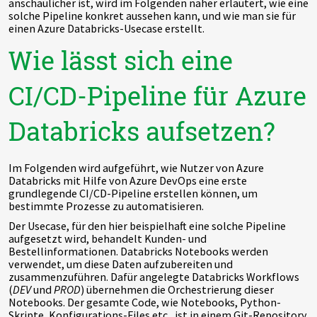
anschaulicher ist, wird im Folgenden näher erläutert, wie eine
solche Pipeline konkret aussehen kann, und wie man sie für
einen Azure Databricks-Usecase erstellt.
Wie lässt sich eine
CI/CD-Pipeline für Azure
Databricks aufsetzen?
Im Folgenden wird aufgeführt, wie Nutzer von Azure
Databricks mit Hilfe von Azure DevOps eine erste
grundlegende CI/CD-Pipeline erstellen können, um
bestimmte Prozesse zu automatisieren.
Der Usecase, für den hier beispielhaft eine solche Pipeline
aufgesetzt wird, behandelt Kunden- und
Bestellinformationen. Databricks Notebooks werden
verwendet, um diese Daten aufzubereiten und
zusammenzuführen. Dafür angelegte Databricks Workflows
(
DEV
und
PROD
) übernehmen die Orchestrierung dieser
Notebooks. Der gesamte Code, wie Notebooks, Python-
Skripte, Konfigurations-Files etc., ist in einem Git-Repository