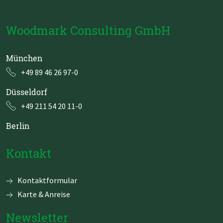
Woodmark Consulting GmbH
München
+49 89 46 26 97-0
Düsseldorf
+49 211 54 20 11-0
Berlin
Kontakt
Navigation
Kontaktformular
überspringen
Karte & Anreise
Newsletter