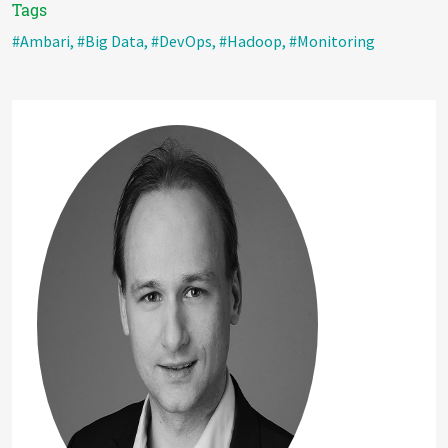
Tags
#Ambari
,
#Big Data
,
#DevOps
,
#Hadoop
,
#Monitoring