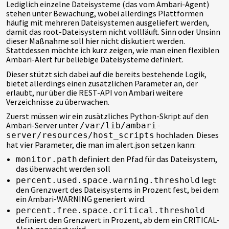
Lediglich einzelne Dateisysteme (das vom Ambari-Agent)
stehen unter Bewachung, wobei allerdings Plattformen
häufig mit mehreren Dateisystemen ausgeliefert werden,
damit das root-Dateisystem nicht vollläuft. Sinn oder Unsinn
dieser Maßnahme soll hier nicht diskutiert werden.
Stattdessen möchte ich kurz zeigen, wie man einen flexiblen
Ambari-Alert für beliebige Dateisysteme definiert.
Dieser stützt sich dabei auf die bereits bestehende Logik,
bietet allerdings einen zusätzlichen Parameter an, der
erlaubt, nur über die REST-API von Ambari weitere
Verzeichnisse zu überwachen.
Zuerst müssen wir ein zusätzliches Python-Skript auf den
Ambari-Server unter
/var/lib/ambari-
hochladen. Dieses
server/resources/host_scripts
hat vier Parameter, die man im alert.json setzen kann:
definiert den Pfad für das Dateisystem,
monitor.path
das überwacht werden soll
legt
percent.used.space.warning.threshold
den Grenzwert des Dateisystems in Prozent fest, bei dem
ein Ambari-WARNING generiert wird.
percent.free.space.critical.threshold
definiert den Grenzwert in Prozent, ab dem ein CRITICAL-