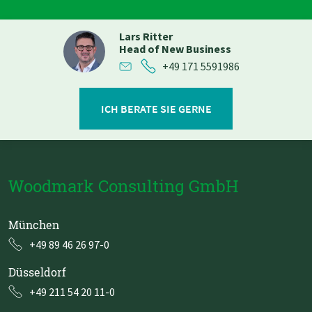
Lars Ritter
Head of New Business
+49 171 5591986
ICH BERATE SIE GERNE
Woodmark Consulting GmbH
München
+49 89 46 26 97-0
Düsseldorf
+49 211 54 20 11-0