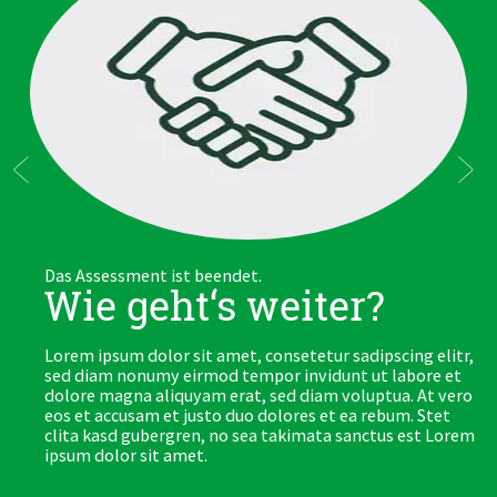
Das Assessment ist beendet.
Wie geht‘s weiter?
,
Lorem ipsum dolor sit amet, consetetur sadipscing elitr,
sed diam nonumy eirmod tempor invidunt ut labore et
o
dolore magna aliquyam erat, sed diam voluptua. At vero
eos et accusam et justo duo dolores et ea rebum. Stet
m
clita kasd gubergren, no sea takimata sanctus est Lorem
ipsum dolor sit amet.