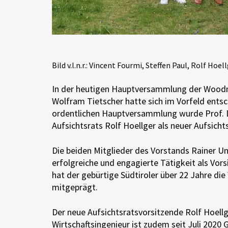
Bild v.l.n.r.: Vincent Fourmi, Steffen Paul, Rolf Hoe
In der heutigen Hauptversammlung der Woodma
Wolfram Tietscher hatte sich im Vorfeld ents
ordentlichen Hauptversammlung wurde Prof. Dr
Aufsichtsrats Rolf Hoellger als neuer Aufsicht
Die beiden Mitglieder des Vorstands Rainer U
erfolgreiche und engagierte Tätigkeit als Vo
hat der gebürtige Südtiroler über 22 Jahre di
mitgeprägt.
Der neue Aufsichtsratsvorsitzende Rolf Hoellg
Wirtschaftsingenieur ist zudem seit Juli 2020