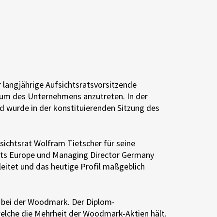
langjährige Aufsichtsratsvorsitzende
mium des Unternehmens anzutreten. In der
d wurde in der konstituierenden Sitzung des
ichtsrat Wolfram Tietscher für seine
ments Europe und Managing Director Germany
leitet und das heutige Profil maßgeblich
es bei der Woodmark. Der Diplom-
 welche die Mehrheit der Woodmark-Aktien hält.