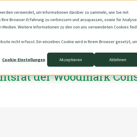
werden verwendet, um Informationen darüber zu sammeln, wie Sie mit
m Ihre Browser-Erfahrung zu verbessern und anzupassen, sowie für Analyse
Navigation
Über uns
Data & AI
 Medien. Weitere Informationen zu den von uns verwendeten Cookies fin
überspringen
site nicht erfasst. Ein einzelnes Cookie wird in Ihrem Browser gesetzt, u
Cookie-Einstellungen
Akzeptieren
Ablehnen
htsrat der Woodmark Cons