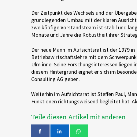
Der Zeitpunkt des Wechsels und der Übergabe
grundlegenden Umbau mit der klaren Ausrichtu
zweiköpfige Vorstandsteam ist stabil und lan
Monate und Jahre die Robustheit ihrer Strateg
Der neue Mann im Aufsichtsrat ist der 1979 in 
Betriebswirtschaftslehre mit dem Schwerpunkt
Ulm inne. Seine Forschungsinteressen liegen in
diesem Hintergrund eignet er sich im besond
Consulting AG geben.
Weiterhin im Aufsichtsrat ist Steffen Paul, 
Funktionen richtungsweisend begleitet hat. Akt
Teile diesen Artikel mit anderen