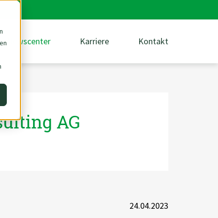
n
Newscenter
Karriere
Kontakt
den
m
ulting AG
24.04.2023