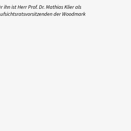
hn ist Herr Prof. Dr. Mathias Klier als
 Aufsichtsratsvorsitzenden der Woodmark