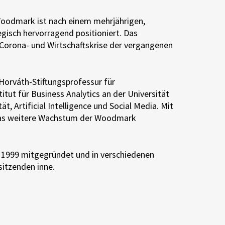
Woodmark ist nach einem mehrjährigen,
gisch hervorragend positioniert. Das
 Corona- und Wirtschaftskrise der vergangenen
-Horváth-Stiftungsprofessur für
ut für Business Analytics an der Universität
, Artificial Intelligence und Social Media. Mit
 das weitere Wachstum der Woodmark
i 1999 mitgegründet und in verschiedenen
sitzenden inne.