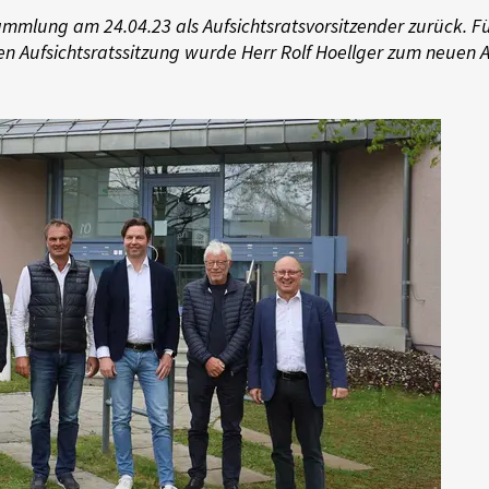
mlung am 24.04.23 als Aufsichtsratsvorsitzender zurück. Für i
en Aufsichtsratssitzung wurde Herr Rolf Hoellger zum neuen