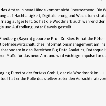
 des Amtes in neue Hände kommt nicht überraschend. Die 
ng auf Nachhaltigkeit, Digitalisierung und Wachstum strate
gfristig aufgestellt. So hat die Woodmark auch während der
ie und Aufstellung unter Beweis gestellt.
Friedberg (Bayern) geborene Prof. Dr. Klier. Er hat die Péter
 betriebswirtschaftliches Informationsmanagement am Instit
sbesondere in den Bereichen Big Data Analytics, Datenqualität
eren Maße für das neue Amt und wird wichtige Impulse für
Managing Director der fortexx GmbH, der die Woodmark im Jul
uell hat er die Rolle des stellvertretenden Aufsichtsratsvor