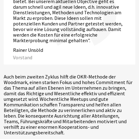
bietet. Bei unserem aktuellen Objective geht es
darum schnell und agil neue Ideen, d.h. innovative
Dienstleistungen, Methoden und Technologien am
Markt zu erproben. Diese Ideen sollen mit
potenziellen Kunden und Partner getestet werden,
bevor wir eine Lösung vollständig aufbauen. Damit
werden die Kosten für eine erfolgreiche
Markterprobung minimal gehalten".
Rainer Unsöld
Vorstand
Auch beim zweiten Zyklus hilft die OKR-Methode der
Woodmark, einen starken Fokus und hohes Commitment für
das Thema auf allen Ebenen im Unternehmen zu bringen,
damit das Richtige und Wesentliche effektiv und effizient
umgesetzt wird. Wöchentliche Meetups und gute
Kommunikation schaffen Transparenz und helfen allen
Beteiligten, die Methode zu verinnerlichen und aktiv zu
leben. Die konsequente Ausrichtung aller Abteilungen,
Teams, Führungskräfte und Mitarbeitenden motiviert und
verhilft zu einer enormen Kooperations- und
Unterstützungsbereitschaft.