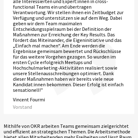
alle Interessierten und Expert:innen in cross-
functional Teams ein und übertragen
Verantwortung. Wir stellen ihnen ein Zeitbudget zur
Verfügung und unterstützen sie auf dem Weg. Dabei
geben wir dem Team maximalen
Entscheidungsspielraum bei der Definition der
Maßnahmen zur Erreichung der Key Results. Das
fördert das Miteinander, die Eigeninitiative und das
„Einfach mal machen“. Am Ende werden die
Ergebnisse gemeinsam bewertet und Rückschlüsse
für das weitere Vorgehen gezogen. So wurden im
ersten Cycle erfolgreich Meetups und
Hochschulmarketing-Aktivitäten realisiert sowie
unsere Stellenausschreibungen optimiert. Dank
dieser Maßnahmen haben wir bereits viele neue
Kandidat:innen bekommen. Dieser Erfolg ist einfach
sensationell!"
Vincent Fourmi
Vorstand
Mithilfe von OKR arbeiten Teams gemeinsam zielgerichtet
und effizient an strategischen Themen. Die Arbeitsmethode
bietet allen Mitarbeitenden mehr Freiheiten und lässt Raum