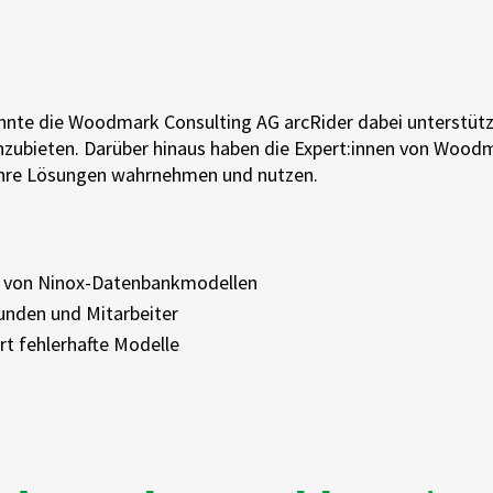
nnte die Woodmark Consulting AG arcRider dabei unterstütz
ubieten. Darüber hinaus haben die Expert:innen von Wood
 ihre Lösungen wahrnehmen und nutzen.
ng von Ninox-Datenbankmodellen
unden und Mitarbeiter
rt fehlerhafte Modelle