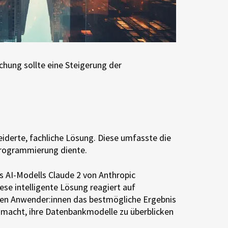
hung sollte eine Steigerung der
iderte, fachliche Lösung. Diese umfasste die
Programmierung diente.
es AI-Modells Claude 2 von Anthropic
ese intelligente Lösung reagiert auf
 den Anwender:innen das bestmögliche Ergebnis
cht macht, ihre Datenbankmodelle zu überblicken