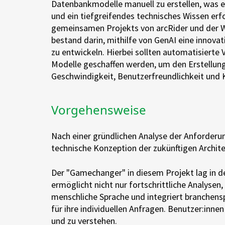
Datenbankmodelle manuell zu erstellen, was e
und ein tiefgreifendes technisches Wissen erf
gemeinsamen Projekts von arcRider und der
bestand darin, mithilfe von GenAI eine innov
zu entwickeln. Hierbei sollten automatisierte 
Modelle geschaffen werden, um den Erstellung
Geschwindigkeit, Benutzerfreundlichkeit und 
Vorgehensweise
Nach einer gründlichen Analyse der Anforderu
technische Konzeption der zukünftigen Archit
Der "Gamechanger" in diesem Projekt lag in de
ermöglicht nicht nur fortschrittliche Analysen
menschliche Sprache und integriert branchens
für ihre individuellen Anfragen. Benutzer:inne
und zu verstehen.