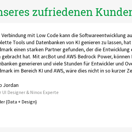
seres zufriedenen Kunde
n Verbindung mit Low Code kann die Softwareentwicklung auf
ette Tools und Datenbanken von KI genieren zu lassen, hat
ark einen starken Partner gefunden, der die Entwicklung e
 gebracht hat. Mit arcBot und AWS Bedrock Power, können 
banken generieren und viele Stunden für Entwickler und Ov
ark im Bereich KI und AWS, wäre dies nicht in so kurzer Z
b Jordan
r UI Designer & Ninox Experte
der {Data + Design}