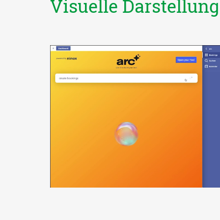
Visuelle Darstellun