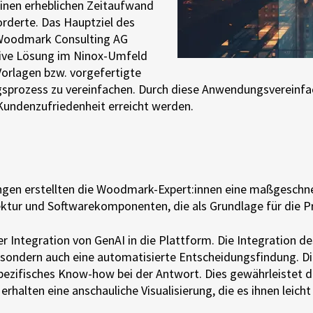
inen erheblichen Zeitaufwand
orderte. Das Hauptziel des
 Woodmark Consulting AG
ative Lösung im Ninox-Umfeld
Vorlagen bzw. vorgefertigte
sprozess zu vereinfachen. Durch diese Anwendungsvereinfac
Kundenzufriedenheit erreicht werden.
ngen erstellten die Woodmark-Expert:innen eine maßgeschne
ektur und Softwarekomponenten, die als Grundlage für die 
r Integration von GenAI in die Plattform. Die Integration d
, sondern auch eine automatisierte Entscheidungsfindung. Di
pezifisches Know-how bei der Antwort. Dies gewährleistet
n erhalten eine anschauliche Visualisierung, die es ihnen lei