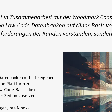
hat in Zusammenarbeit mit der Woodmark Con
von Low-Code-Datenbanken auf Ninox-Basis v
usforderungen der Kunden verstanden, sonde
Datenbanken mithilfe eigener
ine Plattform zur
ow-Code-Basis, die es
zer Zeit umzusetzen.
en, ihre Ninox-