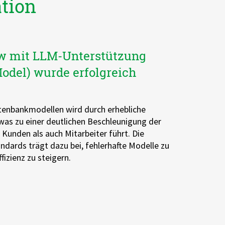
ation
ow mit LLM-Unterstützung
odel) wurde erfolgreich
tenbankmodellen wird durch erhebliche
was zu einer deutlichen Beschleunigung der
Kunden als auch Mitarbeiter führt. Die
ndards trägt dazu bei, fehlerhafte Modelle zu
izienz zu steigern.