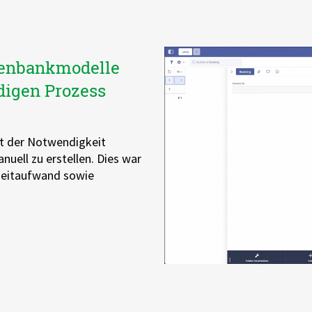
tenbankmodelle
digen Prozess
it der Notwendigkeit
uell zu erstellen. Dies war
 Zeitaufwand sowie