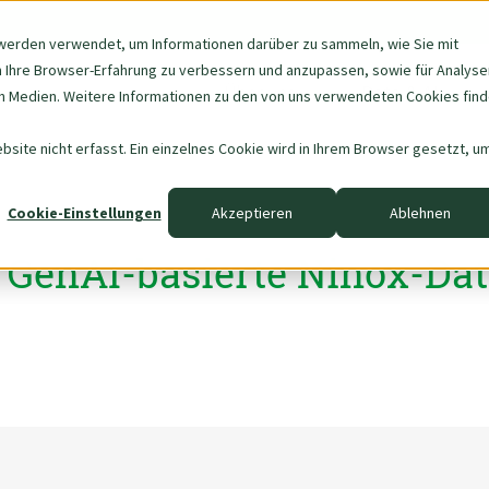
werden verwendet, um Informationen darüber zu sammeln, wie Sie mit
m Ihre Browser-Erfahrung zu verbessern und anzupassen, sowie für Analyse
Navigation
Über uns
Data & AI
 Medien. Weitere Informationen zu den von uns verwendeten Cookies fin
überspringen
site nicht erfasst. Ein einzelnes Cookie wird in Ihrem Browser gesetzt, u
Cookie-Einstellungen
Akzeptieren
Ablehnen
t GenAI-basierte Ninox-D