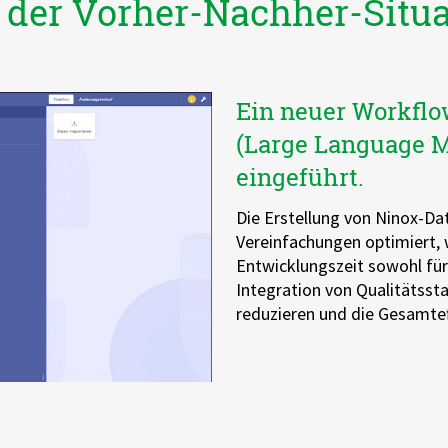
g der Vorher-Nachher-Situ
Ein neuer Workfl
(Large Language M
eingeführt.
Die Erstellung von Ninox-Da
Vereinfachungen optimiert, 
Entwicklungszeit sowohl für 
Integration von Qualitätssta
reduzieren und die Gesamteff