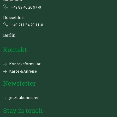
+49 89 46 26 97-0
Düsseldorf
+49 211 54 20 11-0
Berlin
Kontakt
Navigation
Kontaktformular
überspringen
Karte & Anreise
Newsletter
jetzt abonnieren
Stay in touch