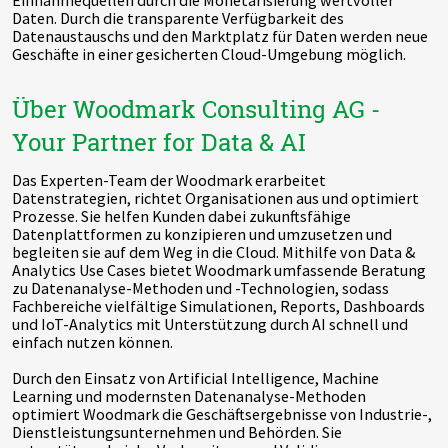
Einnahmequellen durch die Monetarisierung wertvoller
Daten. Durch die transparente Verfügbarkeit des
Datenaustauschs und den Marktplatz für Daten werden neue
Geschäfte in einer gesicherten Cloud-Umgebung möglich.
Über Woodmark Consulting AG -
Your Partner for Data & AI
Das Experten-Team der Woodmark erarbeitet
Datenstrategien, richtet Organisationen aus und optimiert
Prozesse. Sie helfen Kunden dabei zukunftsfähige
Datenplattformen zu konzipieren und umzusetzen und
begleiten sie auf dem Weg in die Cloud. Mithilfe von Data &
Analytics Use Cases bietet Woodmark umfassende Beratung
zu Datenanalyse-Methoden und -Technologien, sodass
Fachbereiche vielfältige Simulationen, Reports, Dashboards
und IoT-Analytics mit Unterstützung durch AI schnell und
einfach nutzen können.
Durch den Einsatz von Artificial Intelligence, Machine
Learning und modernsten Datenanalyse-Methoden
optimiert Woodmark die Geschäftsergebnisse von Industrie-,
Dienstleistungsunternehmen und Behörden. Sie