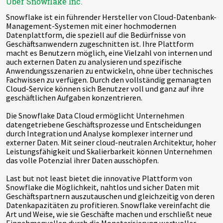
Über Snowflake Inc.
Snowflake ist ein führender Hersteller von Cloud-Datenbank-
Management-Systemen mit einer hochmodernen
Datenplattform, die speziell auf die Bedürfnisse von
Geschäftsanwendern zugeschnitten ist. Ihre Plattform
macht es Benutzern möglich, eine Vielzahl von internen und
auch externen Daten zu analysieren und spezifische
Anwendungsszenarien zu entwickeln, ohne über technisches
Fachwissen zu verfügen. Durch den vollständig gemanagten
Cloud-Service können sich Benutzer voll und ganz auf ihre
geschäftlichen Aufgaben konzentrieren.
Die Snowflake Data Cloud ermöglicht Unternehmen
datengetriebene Geschäftsprozesse und Entscheidungen
durch Integration und Analyse komplexer interner und
externer Daten. Mit seiner cloud-neutralen Architektur, hoher
Leistungsfähigkeit und Skalierbarkeit können Unternehmen
das volle Potenzial ihrer Daten ausschöpfen.
Last but not least bietet die innovative Plattform von
Snowflake die Möglichkeit, nahtlos und sicher Daten mit
Geschäftspartnern auszutauschen und gleichzeitig von deren
Datenkapazitäten zu profitieren. Snowflake vereinfacht die
Art und Weise, wie sie Geschäfte machen und erschließt neue