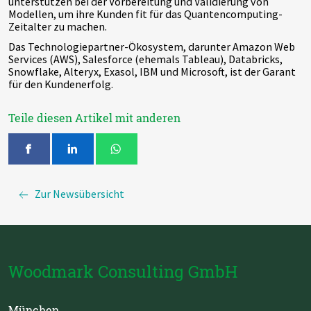
unterstützen bei der Vorbereitung und Validierung von
Modellen, um ihre Kunden fit für das Quantencomputing-
Zeitalter zu machen.
Das Technologiepartner-Ökosystem, darunter Amazon Web
Services (AWS), Salesforce (ehemals Tableau), Databricks,
Snowflake, Alteryx, Exasol, IBM und Microsoft, ist der Garant
für den Kundenerfolg.
Teile diesen Artikel mit anderen
Zur Newsübersicht
Woodmark Consulting GmbH
München