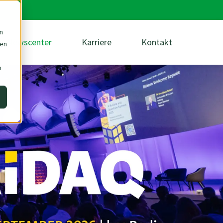
n
Newscenter
Karriere
Kontakt
den
m