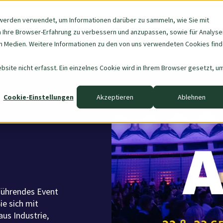
werden verwendet, um Informationen darüber zu sammeln, wie Sie mit
m Ihre Browser-Erfahrung zu verbessern und anzupassen, sowie für Analyse
Navigation
Über uns
Data & AI
 Medien. Weitere Informationen zu den von uns verwendeten Cookies fin
überspringen
site nicht erfasst. Ein einzelnes Cookie wird in Ihrem Browser gesetzt, u
6
Cookie-Einstellungen
Akzeptieren
Ablehnen
führendes Event
e sich mit
us Industrie,