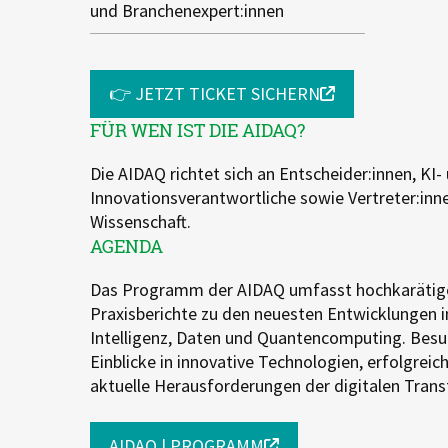
und Branchenexpert:innen
👉 JETZT TICKET SICHERN
FÜR WEN IST DIE AIDAQ?
Die AIDAQ richtet sich an Entscheider:innen, KI-
Innovationsverantwortliche sowie Vertreter:inne
Wissenschaft.
AGENDA
Das Programm der AIDAQ umfasst hochkarätige
Praxisberichte zu den neuesten Entwicklungen i
Intelligenz, Daten und Quantencomputing. Besuc
Einblicke in innovative Technologien, erfolgrei
aktuelle Herausforderungen der digitalen Tran
AIDAQ | PROGRAMM