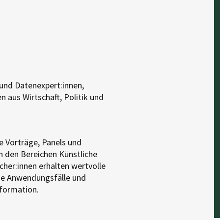
 und Datenexpert:innen,
n aus Wirtschaft, Politik und
 Vorträge, Panels und
n den Bereichen Künstliche
her:innen erhalten wertvolle
che Anwendungsfälle und
sformation.