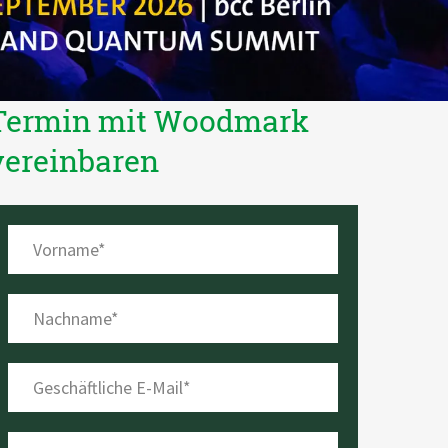
Termin mit Woodmark
vereinbaren