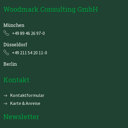
Woodmark Consulting GmbH
München
+49 89 46 26 97-0
Düsseldorf
+49 211 54 20 11-0
Berlin
Kontakt
Navigation
Kontaktformular
überspringen
Karte & Anreise
Newsletter