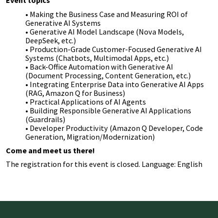
Event topics
• Making the Business Case and Measuring ROI of
Generative AI Systems
• Generative AI Model Landscape (Nova Models,
DeepSeek, etc.)
• Production-Grade Customer-Focused Generative AI
Systems (Chatbots, Multimodal Apps, etc.)
• Back-Office Automation with Generative AI
(Document Processing, Content Generation, etc.)
• Integrating Enterprise Data into Generative AI Apps
(RAG, Amazon Q for Business)
• Practical Applications of AI Agents
• Building Responsible Generative AI Applications
(Guardrails)
• Developer Productivity (Amazon Q Developer, Code
Generation, Migration/Modernization)
Come and meet us there!
The registration for this event is closed. Language: English