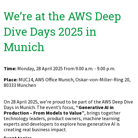
We’re at the AWS Deep
Dive Days 2025 in
Munich
Time:
Monday, 28 April 2025 from 9.00 a.m. - 9.00 p.m.
Place:
MUC14, AWS Office Munich,
Oskar-von-Miller-Ring 20,
80333 München
On 28 April 2025, we’re proud to be part of the AWS Deep Dive
Days in Munich. The event’s focus,
“Generative AI in
Production – From Models to Value”
, brings together
technology leaders, product owners, machine learning
experts and developers to explore how generative AI is
creating real business impact.