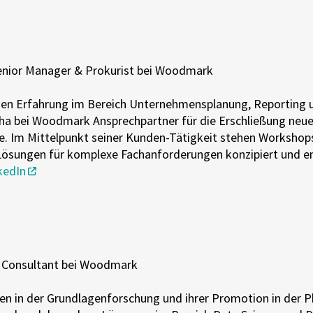
enior Manager & Prokurist bei Woodmark
igen Erfahrung im Bereich Unternehmensplanung, Reporting 
cha bei Woodmark Ansprechpartner für die Erschließung ne
e. Im Mittelpunkt seiner Kunden-Tätigkeit stehen Workshops
ösungen für komplexe Fachanforderungen konzipiert und en
kedIn
,
Consultant bei Woodmark
n in der Grundlagenforschung und ihrer Promotion in der Ph