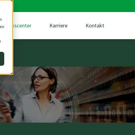
n
Newscenter
Karriere
Kontakt
den
m