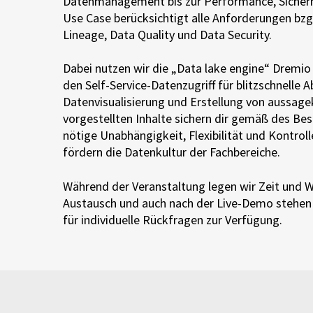
Datenmanagement bis zur Performance, Sicherhe
Use Case berücksichtigt alle Anforderungen bzg
Lineage, Data Quality und Data Security.
Dabei nutzen wir die „Data
lake
engine
“
Dremio
den Self-Service-Datenzugriff für blitzschnelle 
Datenvisualisierung und Erstellung von aussage
vorgestellten Inhalte sichern dir gemäß des Bes
nötige Unabhängigkeit, Flexibilität und Kontrol
fördern die Datenkultur der Fachbereiche.
Während der Veranstaltung legen wir Zeit und W
Austausch und auch nach der Live-Demo stehen 
für individuelle Rückfragen zur Verfügung.