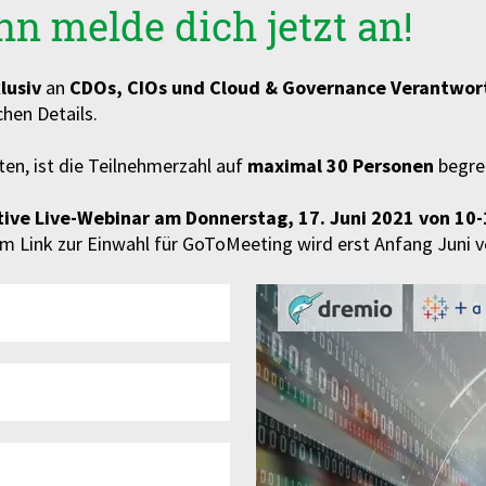
nn melde dich jetzt an!
lusiv
an
CDOs, CIOs und Cloud & Governance Verantwor
hen Details.
en, ist die Teilnehmerzahl auf
maximal 30 Personen
begre
ve Live-Webinar am Donnerstag, 17. Juni 2021 von 10-
m Link zur Einwahl für GoToMeeting wird erst Anfang Juni v