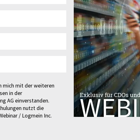
h mich mit der weiteren
en in der
ng AG einverstanden.
chulungen nutzt die
ebinar / Logmein Inc.