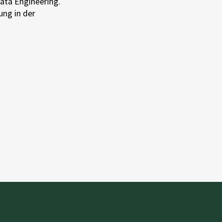
ata Engineering.
ung in der