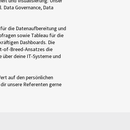
it und Visualisierung: Unser
l. Data
Governance
, Data
für die Datenaufbereitung und
Abfragen sowie Tableau für die
kräftigen Dashboards. Die
t-
of
-
Breed
-Ansatzes die
le über deine IT-Systeme und
ert auf den persönlichen
dir unsere Referenten gerne