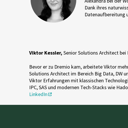
Alexandra bei der 
Dank ihres naturwis
Datenaufbereitung u
Viktor Kessler,
Senior Solutions Architect bei
Bevor er zu Dremio kam, arbeitete Viktor me
Solutions Architect im Bereich Big Data, DW u
Viktor Erfahrungen mit klassischen Technolog
IPC, SAS und modernen Tech-Stacks wie Had
LinkedIn