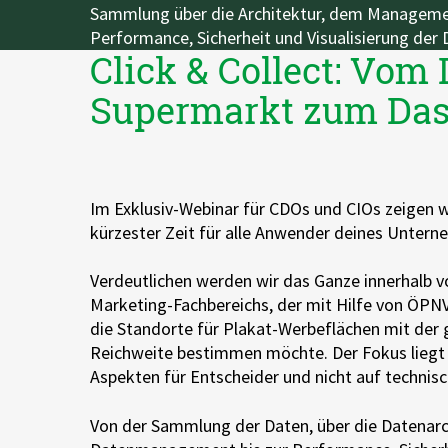
Sammlung über die Architektur, dem Managemen
DevOps
AWS Lambda
Performance, Sicherheit und Visualisierung der 
Click & Collect: Vom
Datenstrategie & Datenorganisation
Supermarkt zum Da
Data Governance & Datensicherheit
Digitale Souveränität
Im Exklusiv-Webinar für CDOs und CIOs zeigen wi
kürzester Zeit für alle Anwender deines Unter
Verdeutlichen werden wir das Ganze innerhalb v
Marketing-Fachbereichs, der mit Hilfe von ÖPN
die Standorte für Plakat-Werbeflächen mit der
Reichweite bestimmen möchte. Der Fokus liegt 
Aspekten für Entscheider und nicht auf technisc
Von der Sammlung der Daten, über die Datenarc