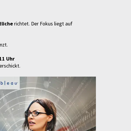
tliche
richtet. Der Fokus liegt auf
nzt.
11 Uhr
erschickt.