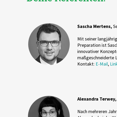
Sascha Mertens,
S
Mit seiner langjähr
Preparation ist Sas
innovativer Konzept
maßgeschneiderte L
Kontakt:
E-Mail
,
Lin
Alexandra Terwey
Nach mehreren Jahre