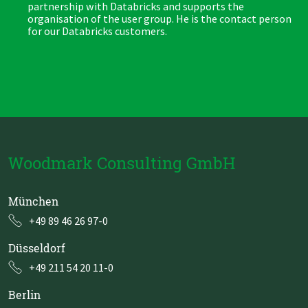
e
partnership with Databricks and supports the
organisation of the user group. He is the contact person
for our Databricks customers.
Woodmark Consulting GmbH
München
+49 89 46 26 97-0
Düsseldorf
+49 211 54 20 11-0
Berlin