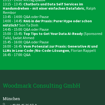
13:15 - 13:45:
Chatbots und Data Self Services im
Handumdrehen – mit einer einfachen Datafabric
,
Ralph
Rembor
13:45 - 14:00: Q&A oder Pause
14:00 - 14:45:
RAG in der Praxis: Purer Hype oder schon
nützlich?
Son Ta Dinh
14:45 - 15:00: Q&A oder Pause
15:00 - 15:45:
Top Tips to Get Your Data AI-Ready
(Sponsored
Talk), Sadat Ahmed
15:45 - 16:00: Q&A oder Pause
16:00 - 16:45:
Vom Potenzial zur Praxis: Generative AI und
LLMs in Low-Code-/No-Code-Lösungen
, Florian Rappelt
16:45 - 17:00: Q&A
Woodmark Consulting GmbH
München