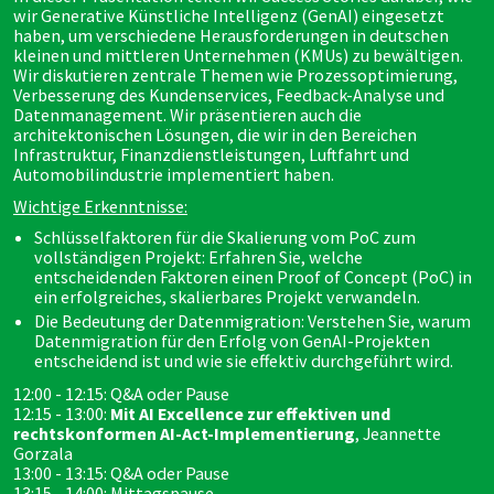
wir Generative Künstliche Intelligenz (GenAI) eingesetzt
haben, um verschiedene Herausforderungen in deutschen
kleinen und mittleren Unternehmen (KMUs) zu bewältigen.
Wir diskutieren zentrale Themen wie Prozessoptimierung,
Verbesserung des Kundenservices, Feedback-Analyse und
Datenmanagement. Wir präsentieren auch die
architektonischen Lösungen, die wir in den Bereichen
Infrastruktur, Finanzdienstleistungen, Luftfahrt und
Automobilindustrie implementiert haben.
Wichtige Erkenntnisse:
Schlüsselfaktoren für die Skalierung vom PoC zum
vollständigen Projekt: Erfahren Sie, welche
entscheidenden Faktoren einen Proof of Concept (PoC) in
ein erfolgreiches, skalierbares Projekt verwandeln.
Die Bedeutung der Datenmigration: Verstehen Sie, warum
Datenmigration für den Erfolg von GenAI-Projekten
entscheidend ist und wie sie effektiv durchgeführt wird.
12:00 - 12:15: Q&A oder Pause
12:15 - 13:00:
Mit AI Excellence zur effektiven und
rechtskonformen AI-Act-Implementierung
, Jeannette
Gorzala
13:00 - 13:15: Q&A oder Pause
13:15 - 14:00: Mittagspause