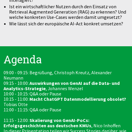
interagiert?
Ist ein wirtschaftlicher Nutzen durch den Einsatz von
Retrieval Augmented Generation (RAG) zu erkennen? Und
welche konkreten Use-Cases werden damit umgesetzt?
Wie lässt sich der europäische AI-Act konkret umsetzen?
Agenda
09:00 - 09:15: Begrüßung, Christoph Kreutz, Alexander
Neumann
09:15 - 10:00:
Auswirkungen von GenAI auf die Data- und
Analytics-Strategie
, Johannes Wenzel
10:00 - 10:15: Q&A oder Pause
10:15 - 11:00:
Macht ChatGPT Datenmodellierung obsolet?
Tobias Otte
11:00 - 11:15: Q&A oder Pause
11:15 - 12:00:
Skalierung von GenAI-PoCs:
Erfolgsgeschichten aus deutschen KMUs
, Nico Inhoffen
In dieser Präsentation teilen wir Success Stories darüber, wie