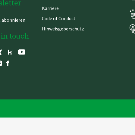
letter
Karriere
Code of Conduct
t abonnieren
Hinweisgeberschutz
 in touch