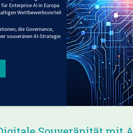
für Enterprise AI in Europa
haltigen Wettbewerbsvorteil
ationen, die Governance,
ner souveränen AI-Strategie
Digitale Souveränität mit A