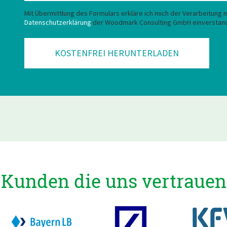
Mit Übermittlung des Formulars erkläre ich mich der Verarbeitung
Datenschutzerklärung
der Woodmark Consulting GmbH einverstan
Kunden die uns vertrauen