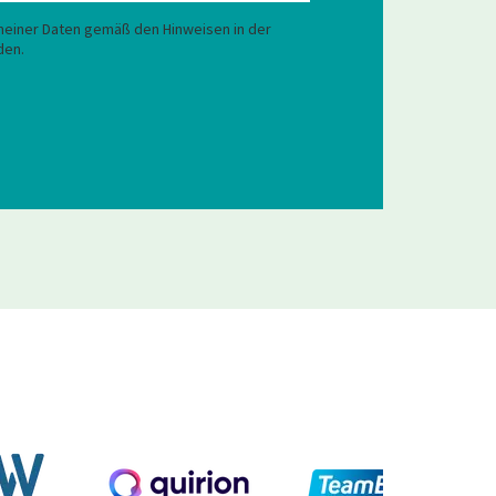
 meiner Daten gemäß den Hinweisen in der
den.