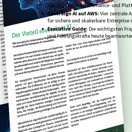
wie ihre Daten-, Governance- und Pla
Sovereign AI auf AWS:
Vier zentrale 
für sichere und skalierbare Enterprise A
Executive Guide:
Die wichtigsten Fra
und Führungskräfte heute beantworten