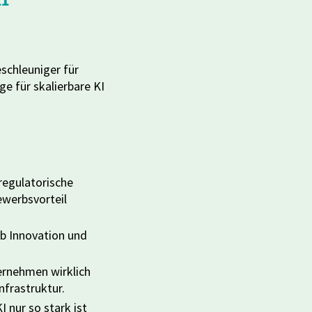
schleuniger für
e für skalierbare KI
egulatorische
werbsvorteil
b Innovation und
rnehmen wirklich
nfrastruktur.
 nur so stark ist