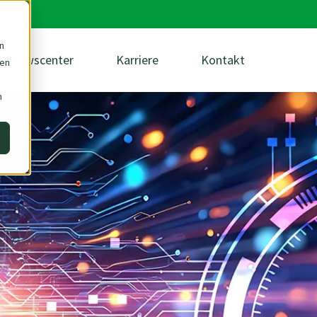
n
Newscenter
Karriere
Kontakt
den
m