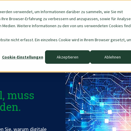
werden verwendet, um Informationen darüber zu sammeln, wie Sie mit
m Ihre Browser-Erfahrung zu verbessern und anzupassen, sowie für Analyse
Navigation
Über uns
Data & AI
 Medien. Weitere Informationen zu den von uns verwendeten Cookies fin
überspringen
site nicht erfasst. Ein einzelnes Cookie wird in Ihrem Browser gesetzt, u
Cookie-Einstellungen
Akzeptieren
Ablehnen
l, muss
den.
n Sie, warum digitale