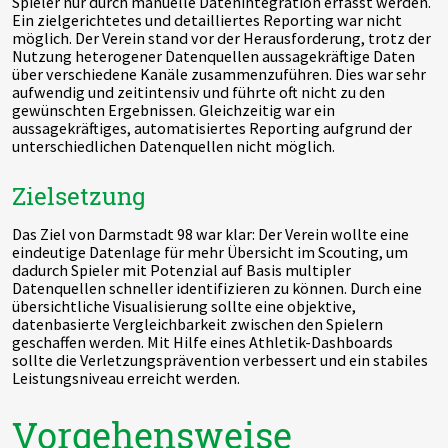
Spieler nur durch manuelle Datenintegration erfasst werden.
Ein zielgerichtetes und detailliertes Reporting war nicht
möglich. Der Verein stand vor der Herausforderung, trotz der
Nutzung heterogener Datenquellen aussagekräftige Daten
über verschiedene Kanäle zusammenzuführen. Dies war sehr
aufwendig und zeitintensiv und führte oft nicht zu den
gewünschten Ergebnissen. Gleichzeitig war ein
aussagekräftiges, automatisiertes Reporting aufgrund der
unterschiedlichen Datenquellen nicht möglich.
Zielsetzung
Das Ziel von Darmstadt 98 war klar: Der Verein wollte eine
eindeutige Datenlage für mehr Übersicht im Scouting, um
dadurch Spieler mit Potenzial auf Basis multipler
Datenquellen schneller identifizieren zu können. Durch eine
übersichtliche Visualisierung sollte eine objektive,
datenbasierte Vergleichbarkeit zwischen den Spielern
geschaffen werden. Mit Hilfe eines Athletik-Dashboards
sollte die Verletzungsprävention verbessert und ein stabiles
Leistungsniveau erreicht werden.
Vorgehensweise