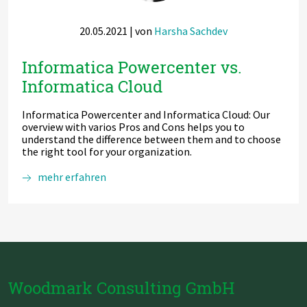
20.05.2021
| von
Harsha Sachdev
Informatica Powercenter vs.
Informatica Cloud
Informatica Powercenter and Informatica Cloud: Our
overview with varios Pros and Cons helps you to
understand the difference between them and to choose
the right tool for your organization.
Informatica
mehr erfahren
Powercenter
vs.
Informatica
Cloud
Woodmark Consulting GmbH