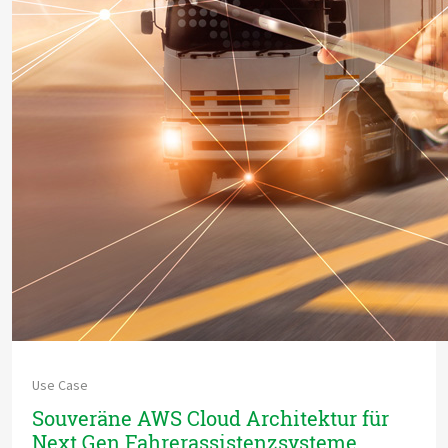
Use Case
Souveräne AWS Cloud Architektur für
Next Gen Fahrerassistenzsysteme