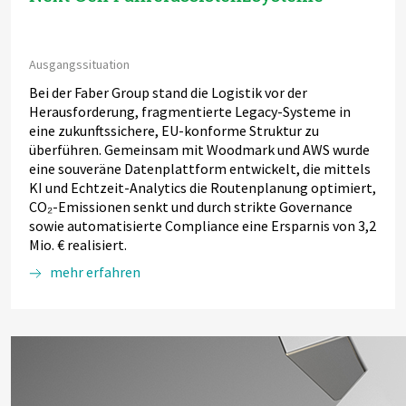
Ausgangssituation
Bei der Faber Group stand die Logistik vor der
Herausforderung, fragmentierte Legacy-Systeme in
eine zukunftssichere, EU-konforme Struktur zu
überführen. Gemeinsam mit Woodmark und AWS wurde
eine souveräne Datenplattform entwickelt, die mittels
KI und Echtzeit-Analytics die Routenplanung optimiert,
CO₂-Emissionen senkt und durch strikte Governance
sowie automatisierte Compliance eine Ersparnis von 3,2
Mio. € realisiert.
mehr erfahren