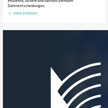
effiziente, sichere und nachvollziehbare
Datenentscheidungen.
mehr erfahren