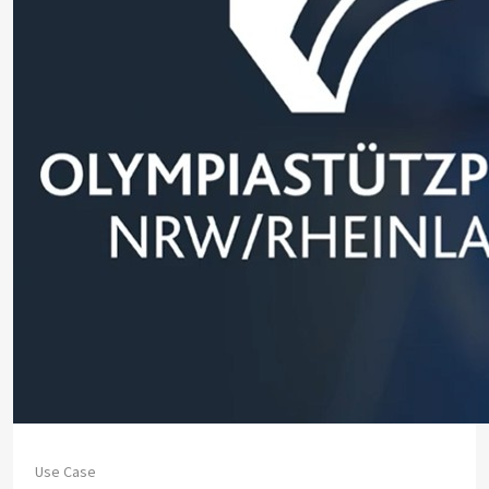
Use Case