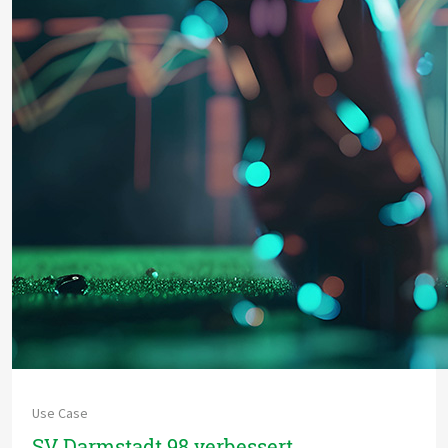
Use Case
SV Darmstadt 98 verbessert