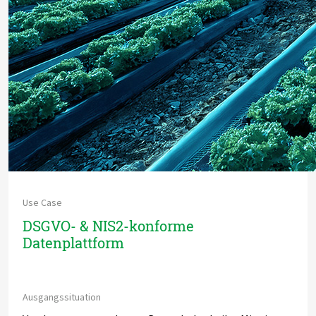
Use Case
DSGVO- & NIS2-konforme
Datenplattform
Ausgangssituation