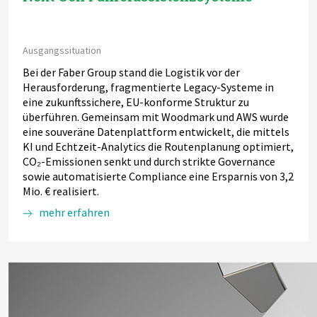
Ausgangssituation
Bei der Faber Group stand die Logistik vor der
Herausforderung, fragmentierte Legacy-Systeme in
eine zukunftssichere, EU-konforme Struktur zu
überführen. Gemeinsam mit Woodmark und AWS wurde
eine souveräne Datenplattform entwickelt, die mittels
KI und Echtzeit-Analytics die Routenplanung optimiert,
CO₂-Emissionen senkt und durch strikte Governance
sowie automatisierte Compliance eine Ersparnis von 3,2
Mio. € realisiert.
mehr erfahren