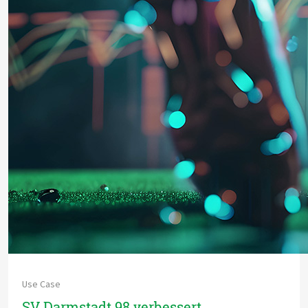
Use Case
SV Darmstadt 98 verbessert