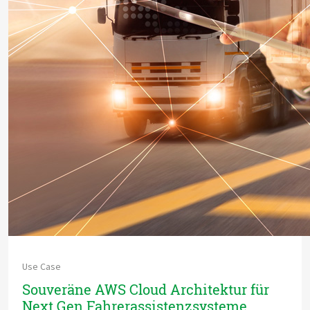
Use Case
Souveräne AWS Cloud Architektur für
Next Gen Fahrerassistenzsysteme