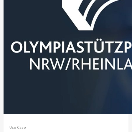
Use Case