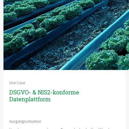
Use Case
DSGVO- & NIS2-konforme
Datenplattform
Ausgangssituation