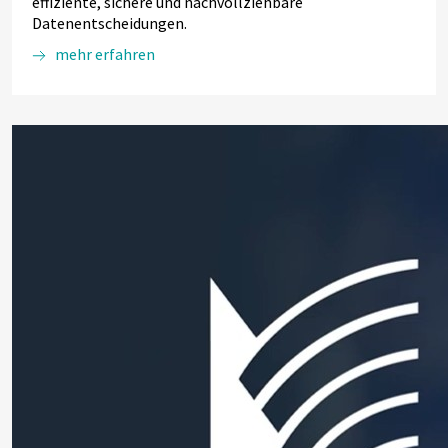
effiziente, sichere und nachvollziehbare
Datenentscheidungen.
mehr erfahren